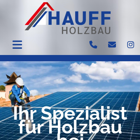
Ihr Spezialist
für Holzbau