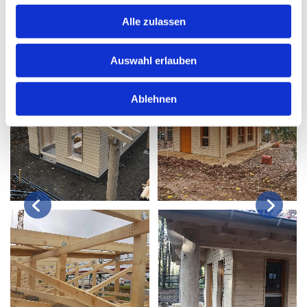
ermöglichen wir eine reibungslose Umsetzung Ihrer
Bauprojekte.
Alle zulassen
Auswahl erlauben
Ablehnen